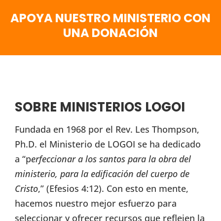
APOYA NUESTRO MINISTERIO CON
UNA DONACIÓN
SOBRE MINISTERIOS LOGOI
Fundada en 1968 por el Rev. Les Thompson,
Ph.D. el Ministerio de LOGOI se ha dedicado
a “p
erfeccionar a los santos para la obra del
ministerio, para la edificación del cuerpo de
Cristo
,” (Efesios 4:12). Con esto en mente,
hacemos nuestro mejor esfuerzo para
seleccionar y ofrecer recursos que reflejen la